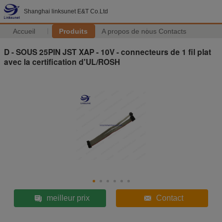
Shanghai linksunet E&T Co.Ltd
Accueil
Produits
A propos de nous
Contacts
D - SOUS 25PIN JST XAP - 10V - connecteurs de 1 fil plat
avec la certification d'UL/ROSH
meilleur prix
Contact