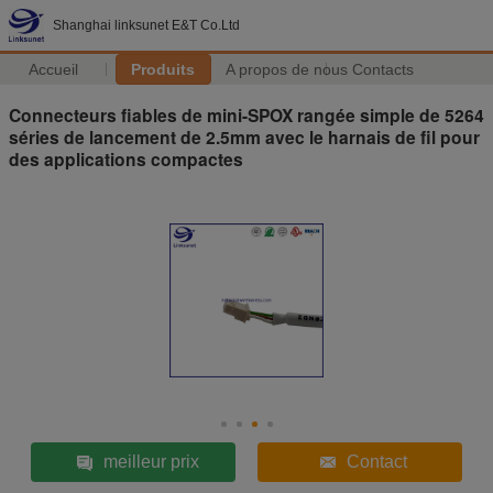
Shanghai linksunet E&T Co.Ltd
Accueil
Produits
A propos de nous
Contacts
Connecteurs fiables de mini-SPOX rangée simple de 5264
séries de lancement de 2.5mm avec le harnais de fil pour
des applications compactes
meilleur prix
Contact