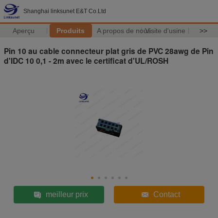
Shanghai linksunet E&T Co.Ltd
Aperçu
Produits
A propos de nous
Visite d'usine
>>
Pin 10 au cable connecteur plat gris de PVC 28awg de Pin
d'IDC 10 0,1 - 2m avec le certificat d'UL/ROSH
meilleur prix
Contact