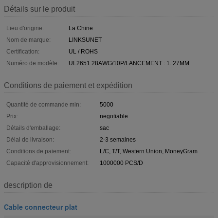
Détails sur le produit
Lieu d'origine:
La Chine
Nom de marque:
LINKSUNET
Certification:
UL / ROHS
Numéro de modèle:
UL2651 28AWG/10P/LANCEMENT : 1. 27MM
Conditions de paiement et expédition
Quantité de commande min:
5000
Prix:
negotiable
Détails d'emballage:
sac
Délai de livraison:
2-3 semaines
Conditions de paiement:
L/C, T/T, Western Union, MoneyGram
Capacité d'approvisionnement:
1000000 PCS/D
description de
Cable connecteur plat