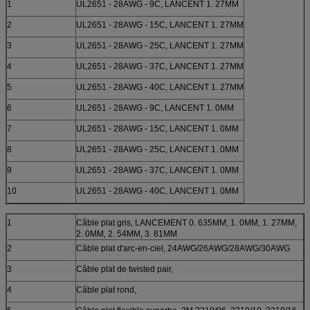
1
UL2651 - 28AWG - 9C, LANCENT 1. 27MM
2
UL2651 - 28AWG - 15C, LANCENT 1. 27MM
3
UL2651 - 28AWG - 25C, LANCENT 1. 27MM
4
UL2651 - 28AWG - 37C, LANCENT 1. 27MM
5
UL2651 - 28AWG - 40C, LANCENT 1. 27MM
6
UL2651 - 28AWG - 9C, LANCENT 1. 0MM
7
UL2651 - 28AWG - 15C, LANCENT 1. 0MM
8
UL2651 - 28AWG - 25C, LANCENT 1. 0MM
9
UL2651 - 28AWG - 37C, LANCENT 1. 0MM
10
UL2651 - 28AWG - 40C, LANCENT 1. 0MM
1
Câble plat gris, LANCEMENT 0. 635MM, 1. 0MM, 1. 27MM,
2. 0MM, 2. 54MM, 3. 81MM
2
Câble plat d'arc-en-ciel, 24AWG/26AWG/28AWG/30AWG
3
Câble plat de twisted pair,
4
Câble plat rond,