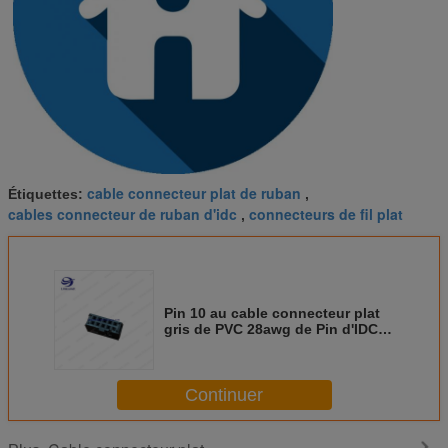
cable connecteur plat de ruban
Étiquettes:
,
cables connecteur de ruban d'idc
connecteurs de fil plat
,
Pin 10 au cable connecteur plat
gris de PVC 28awg de Pin d'IDC
10 0,1 - 2m avec le certificat
d'UL/ROSH
Continuer