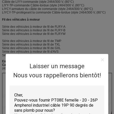
Câble de LIYY-commande (style 2464/300 V, (80°C)
LIYY-TP-commande Câble-tordue (style 2464/300 V, (80°C)
LIYCY-armature du câble de commande (style 2464/300 V, (80°C)
LIYCY-TP-protégeant la commande Câble-tordue (style 2464/300 V, (80°C)
Fil des véhicules à moteur
Série des véhicules à moteur de fil de FLRY-A
Série des véhicules à moteur de fil de FLRY-B
Série des véhicules à moteur de fil de FLRYW
Série des véhicules à moteur de fil de TWP
Série des véhicules à moteur de fil de TXL
Série des véhicules à moteur de fil de GXL
Série des véhicules à moteur de fil d'AVS
Série des véhicules à moteur de fil d'AVSS
Emballage et expédition
Laisser un message
Cartons d'exportation
(406mm*306mm*250mm)
Nous vous rappellerons bientôt!