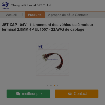
Shanghai linksunet E&T Co.Ltd
Accueil
Produits
A propos de nous
Contacts
JST XAP - 04V - 1 lancement des véhicules à moteur
terminal 2.5MM 4P UL1007 - 22AWG de câblage
meilleur prix
Contact