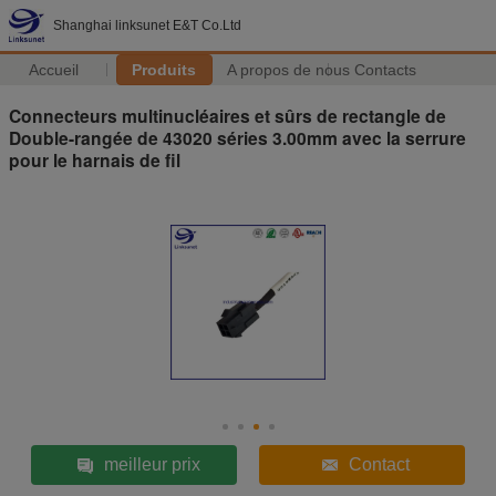
Shanghai linksunet E&T Co.Ltd
Accueil
Produits
A propos de nous
Contacts
Connecteurs multinucléaires et sûrs de rectangle de
Double-rangée de 43020 séries 3.00mm avec la serrure
pour le harnais de fil
meilleur prix
Contact