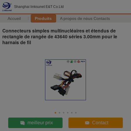
Shanghai linksunet E&T Co.Ltd
Accueil
Produits
A propos de nous
Contacts
Connecteurs simples multinucléaires et étendus de
rectangle de rangée de 43640 séries 3.00mm pour le
harnais de fil
meilleur prix
Contact