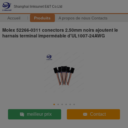
Shanghai linksunet E&T Co.Ltd
Accueil
Produits
A propos de nous
Contacts
Molex 52266-0311 conectors 2.50mm noirs ajoutent le
harnais terminal imperméable d'UL1007-24AWG
meilleur prix
Contact